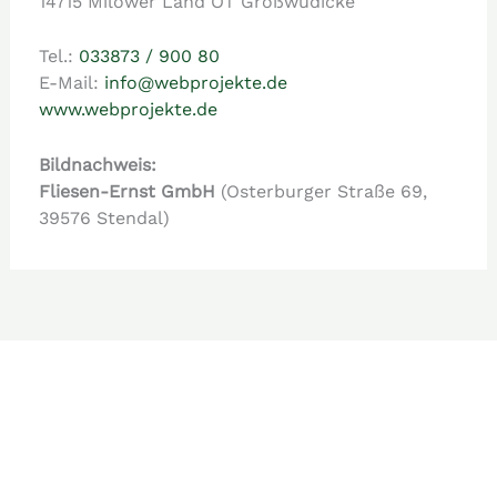
14715 Milower Land OT Großwudicke
Tel.:
033873 / 900 80
E-Mail:
info@webprojekte.de
www.webprojekte.de
Bildnachweis:
Fliesen-Ernst GmbH
(Osterburger Straße 69,
39576 Stendal)