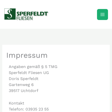
Zum
Inhalt
springen
Impressum
Angaben gemäß § 5 TMG
Sperfeldt Fliesen UG
Doris Sperfeldt
Gartenweg 6
39517 Uchtdorf
Kontakt
Telefon: 03935 23 55