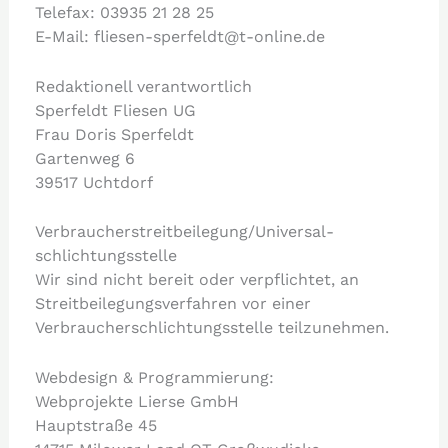
Telefax: 03935 21 28 25
E-Mail: fliesen-sperfeldt@t-online.de
Redaktionell verantwortlich
Sperfeldt Fliesen UG
Frau Doris Sperfeldt
Gartenweg 6
39517 Uchtdorf
Verbraucher­streit­beilegung/Universal­
schlichtungs­stelle
Wir sind nicht bereit oder verpflichtet, an
Streitbeilegungsverfahren vor einer
Verbraucherschlichtungsstelle teilzunehmen.
Webdesign & Programmierung:
Webprojekte Lierse GmbH
Hauptstraße 45